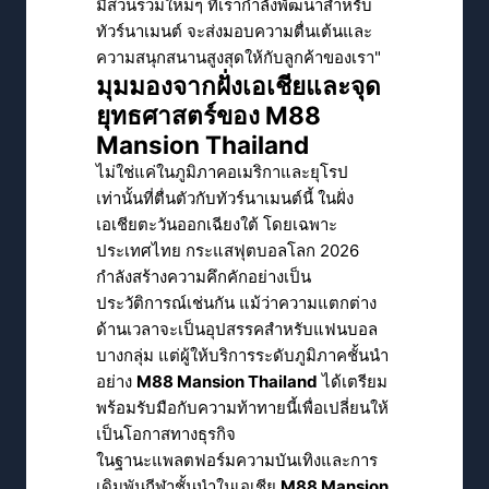
มีส่วนร่วมใหม่ๆ ที่เรากำลังพัฒนาสำหรับ
ทัวร์นาเมนต์ จะส่งมอบความตื่นเต้นและ
ความสนุกสนานสูงสุดให้กับลูกค้าของเรา"
มุมมองจากฝั่งเอเชียและจุด
ยุทธศาสตร์ของ M88
Mansion Thailand
ไม่ใช่แค่ในภูมิภาคอเมริกาและยุโรป
เท่านั้นที่ตื่นตัวกับทัวร์นาเมนต์นี้ ในฝั่ง
เอเชียตะวันออกเฉียงใต้ โดยเฉพาะ
ประเทศไทย กระแสฟุตบอลโลก 2026
กำลังสร้างความคึกคักอย่างเป็น
ประวัติการณ์เช่นกัน แม้ว่าความแตกต่าง
ด้านเวลาจะเป็นอุปสรรคสำหรับแฟนบอล
บางกลุ่ม แต่ผู้ให้บริการระดับภูมิภาคชั้นนำ
อย่าง
M88 Mansion Thailand
ได้เตรียม
พร้อมรับมือกับความท้าทายนี้เพื่อเปลี่ยนให้
เป็นโอกาสทางธุรกิจ
ในฐานะแพลตฟอร์มความบันเทิงและการ
เดิมพันกีฬาชั้นนำในเอเชีย
M88 Mansion