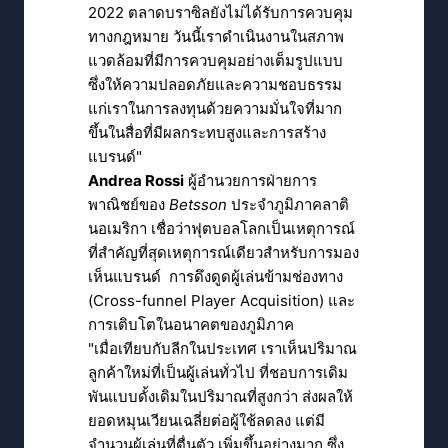
2022 ตลาดบราซิลยังไม่ได้รับการควบคุม
ทางกฎหมาย วันนี้เราดำเนินงานในสภาพ
แวดล้อมที่มีการควบคุมอย่างเต็มรูปแบบ
ซึ่งให้ความปลอดภัยและความชอบธรรม
แก่เราในการลงทุนด้วยความมั่นใจที่มาก
ขึ้นในสื่อที่มีผลกระทบสูงและการสร้าง
แบรนด์"
Andrea Rossi
ผู้อำนวยการฝ่ายการ
พาณิชย์ของ
Betsson
ประจำภูมิภาคลาติ
นอเมริกา เชื่อว่าฟุตบอลโลกเป็นเหตุการณ์
ที่สำคัญที่สุดเหตุการณ์เดียวสำหรับการมอง
เห็นแบรนด์ การดึงดูดผู้เล่นข้ามช่องทาง
(Cross-funnel Player Acquisition) และ
การเติบโตในอนาคตของภูมิภาค
"เมื่อเทียบกับลีกในประเทศ เราเห็นปริมาณ
ลูกค้าใหม่ที่เป็นผู้เล่นทั่วไป ที่ชอบการเดิม
พันแบบดั้งเดิมในปริมาณที่สูงกว่า ส่งผลให้
ยอดหมุนเวียนเฉลี่ยต่อผู้ใช้ลดลง แต่มี
จำนวนผู้เล่นที่ตื่นตัว เพิ่มขึ้นอย่างมาก ซึ่ง