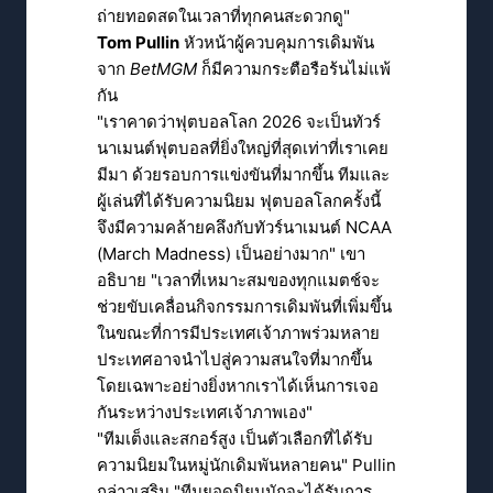
ถ่ายทอดสดในเวลาที่ทุกคนสะดวกดู"
Tom Pullin
หัวหน้าผู้ควบคุมการเดิมพัน
จาก
BetMGM
ก็มีความกระตือรือร้นไม่แพ้
กัน
"เราคาดว่าฟุตบอลโลก 2026 จะเป็นทัวร์
นาเมนต์ฟุตบอลที่ยิ่งใหญ่ที่สุดเท่าที่เราเคย
มีมา ด้วยรอบการแข่งขันที่มากขึ้น ทีมและ
ผู้เล่นที่ได้รับความนิยม ฟุตบอลโลกครั้งนี้
จึงมีความคล้ายคลึงกับทัวร์นาเมนต์ NCAA
(March Madness) เป็นอย่างมาก" เขา
อธิบาย "เวลาที่เหมาะสมของทุกแมตช์จะ
ช่วยขับเคลื่อนกิจกรรมการเดิมพันที่เพิ่มขึ้น
ในขณะที่การมีประเทศเจ้าภาพร่วมหลาย
ประเทศอาจนำไปสู่ความสนใจที่มากขึ้น
โดยเฉพาะอย่างยิ่งหากเราได้เห็นการเจอ
กันระหว่างประเทศเจ้าภาพเอง"
"ทีมเต็งและสกอร์สูง เป็นตัวเลือกที่ได้รับ
ความนิยมในหมู่นักเดิมพันหลายคน" Pullin
กล่าวเสริม "ทีมยอดนิยมมักจะได้รับการ