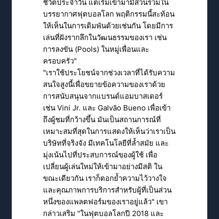
ชีวิตประจำวัน แต่เริ่มเข้ามามีส่วนร่วมใน
บรรยากาศฟุตบอลโลก พฤติกรรมนี้สะท้อน
ให้เห็นในการเดิมพันด้วยเช่นกัน โดยมีการ
เล่นที่ฝังรากลึกในวัฒนธรรมของเรา เช่น
การลงขัน (Pools) ในหมู่เพื่อนและ
ครอบครัว"
"เราใช้ประโยชน์จากช่วงเวลาที่ได้รับความ
สนใจสูงนี้เพื่อขยายข้อความของเราด้วย
การสนับสนุนจากแบรนด์แอมบาสเดอร์
เช่น Vini Jr. และ Galvão Bueno เพื่อเข้า
ถึงผู้ชมที่กว้างขึ้น มันเป็นสถานการณ์ที่
เหมาะสมที่สุดในการแสดงให้เห็นว่าเราเป็น
บริษัทที่จริงจัง มีเทคโนโลยีที่ล้ำสมัย และ
มุ่งเน้นไปที่ประสบการณ์ของผู้ใช้ เพื่อ
เปลี่ยนผู้เล่นใหม่ให้เข้ามาอย่างมีสติ ใน
ขณะเดียวกัน เราก็ตอกย้ำความไว้วางใจ
และคุณภาพการบริการสำหรับผู้ที่เป็นส่วน
หนึ่งของแพลตฟอร์มของเราอยู่แล้ว" เขา
กล่าวเสริม "ในฟุตบอลโลกปี 2018 และ