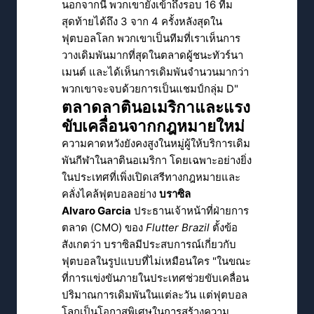
นอกจากนี้ พวกเขายังเข้าถึงรอบ 16 ทีม
สุดท้ายได้ถึง 3 จาก 4 ครั้งหลังสุดใน
ฟุตบอลโลก พวกเขาเป็นทีมที่เราเห็นการ
วางเดิมพันมากที่สุดในตลาดผู้ชนะทัวร์นา
เมนต์ และได้เห็นการเดิมพันจำนวนมากว่า
พวกเขาจะจบด้วยการเป็นแชมป์กลุ่ม D"
ตลาดลาตินอเมริกาและแรง
ขับเคลื่อนจากกฎหมายใหม่
ความคาดหวังยังคงสูงในหมู่ผู้ให้บริการเดิม
พันกีฬาในลาตินอเมริกา โดยเฉพาะอย่างยิ่ง
ในประเทศที่เพิ่งเปิดเสรีทางกฎหมายและ
คลั่งไคล้ฟุตบอลอย่าง
บราซิล
Alvaro Garcia
ประธานเจ้าหน้าที่ฝ่ายการ
ตลาด (CMO) ของ
Flutter Brazil
ตั้งข้อ
สังเกตว่า บราซิลมีประสบการณ์เกี่ยวกับ
ฟุตบอลในรูปแบบที่ไม่เหมือนใคร "ในขณะ
ที่การแข่งขันภายในประเทศช่วยขับเคลื่อน
ปริมาณการเดิมพันในแต่ละวัน แต่ฟุตบอล
โลกเป็นโอกาสพิเศษในการสร้างความ