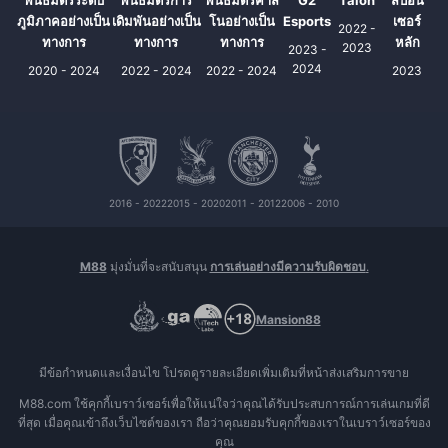
ภูมิภาคอย่างเป็น
เดิมพันอย่างเป็น
โนอย่างเป็น
Esports
เซอร์
2022 -
ทางการ
ทางการ
ทางการ
หลัก
2023
2023 -
2024
2020 - 2024
2022 - 2024
2022 - 2024
2023
2016 - 2022
2015 - 2020
2011 - 2012
2006 - 2010
M88
มุ่งมั่นที่จะสนับสนุน
การเล่นอย่างมีความรับผิดชอบ
.
Mansion88
มีข้อกำหนดและเงื่อนไข โปรดดูรายละเอียดเพิ่มเติมที่หน้าส่งเสริมการขาย
M88.com ใช้คุกกี้เบราว์เซอร์เพื่อให้แน่ใจว่าคุณได้รับประสบการณ์การเล่นเกมที่ดี
ที่สุด เมื่อคุณเข้าถึงเว็บไซต์ของเรา ถือว่าคุณยอมรับคุกกี้ของเราในเบราว์เซอร์ของ
คุณ