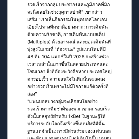
รวดเร็วจากกลุ่มประชากรและภูมิภาคที่มัก
จะนิ่งเฉยในช่วงฤดูกาลปกติ" เขากล่าว
เสริม "เราเห็นกิจกรรมในฟุตบอลโลกเอน
เอียงไปทางทีมชาติอย่างมาก: การเดิมพัน
ด้วยความรักชาติ, การเดิมพันแบบสเต็ป
(Multiples) ด้วยอารมณ์ และยอดเดิมพันที่
พุ่งสูงในเกมที่ "ต้องชนะ" รูปแบบใหม่ที่มี
48 ทีม 104 แมตช์ในปี 2026 จะสร้างช่วง
เวลาเหล่านั้นมากขึ้นในหลายประเทศและ
โซนเวลา สิ่งที่ต้องระวังคือหากประเทศใหญ่
ตกรอบเร็ว ความสนใจในทีมนั้นจะลดลง
อย่างรวดเร็วเพราะไม่มีโอกาสแก้ตัวครั้งที่
สอง"
"แฟนบอลบางกลุ่มจะเลิกสนใจอย่าง
รวดเร็วหากทีมชาติของพวกเขาตกรอบเร็ว
ดังนั้นกลยุทธ์สำหรับ 1xBet ในฐานะผู้ให้
บริการระดับโลกจึงสร้างขึ้นบนสิ่งที่มีพื้น
ฐานแต่จำเป็น: การมีส่วนร่วมของแฟนบอล
และข้อมูล ชุมชนออนไลน์เติบโตขึ้น บทสน