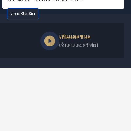
อ่านเพิ่มเติม
เล่นและชนะ
เริ่มเล่นและคว้าชัย!