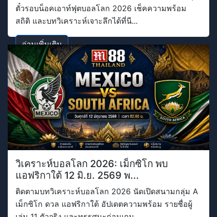
ตั๋วรอบน็อคเอาท์ฟุตบอลโลก 2026 เช็คความพร้อม
สถิติ และบทวิเคราะห์เจาะลึกได้ที่นี...
อ่านเพิ่มเติม
วิเคราะห์บอลโลก 2026: เม็กซิโก พบ
แอฟริกาใต้ 12 มิ.ย. 2569 พ...
ติดตามบทวิเคราะห์บอลโลก 2026 นัดเปิดสนามกลุ่ม A
เม็กซิโก ดวล แอฟริกาใต้ อัปเดตความพร้อม รายชื่อผู้
เล่น 11 ตัวจริง และทรรศนะก่อนเกม...