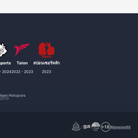
sports
Talon
สปอนเซอร์หลัก
- 2024
2022 - 2023
2023
ham Hotspurs
 2010
Mansion88