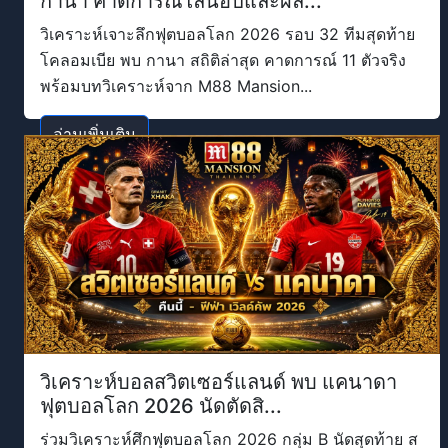
กานา คาดการณ์ไลน์อัปและผล...
วิเคราะห์เจาะลึกฟุตบอลโลก 2026 รอบ 32 ทีมสุดท้าย
โคลอมเบีย พบ กานา สถิติล่าสุด คาดการณ์ 11 ตัวจริง
พร้อมบทวิเคราะห์จาก M88 Mansion...
อ่านเพิ่มเติม
วิเคราะห์บอลสวิตเซอร์แลนด์ พบ แคนาดา
ฟุตบอลโลก 2026 นัดตัดสิ...
ร่วมวิเคราะห์ศึกฟุตบอลโลก 2026 กลุ่ม B นัดสุดท้าย ส