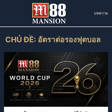
บทความ
CHỦ ĐỀ: อัตราต่อรองฟุตบอล