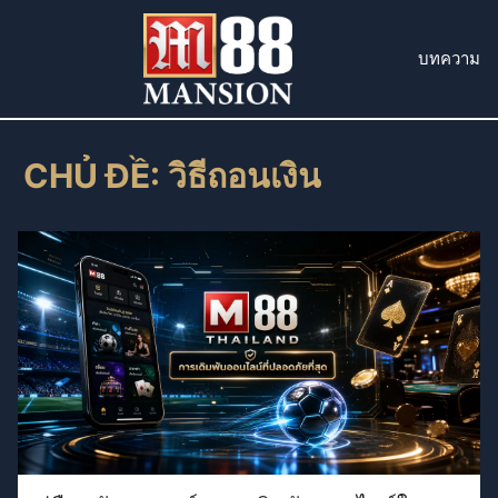
บทความ
CHỦ ĐỀ: วิธีถอนเงิน