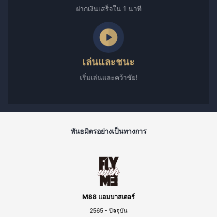
ฝากเงินเสร็จใน 1 นาที
เล่นและชนะ
เริ่มเล่นและคว้าชัย!
พันธมิตรอย่างเป็นทางการ
M88 แอมบาสเดอร์
2565 - ปัจจุบัน