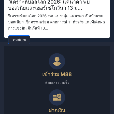
วิเคราะห์บอลโลก 2026: แคนาดา พบ
บอสเนียและเฮอร์เซโกวีนา 13 ม...
วิเคราะห์บอลโลก 2026 รอบแบ่งกลุ่ม แคนาดา เปิดบ้านพบ
บอสเนียฯ เช็กความพร้อม คาดการณ์ 11 ตัวจริง และทีเด็ดผล
การแข่งขัน คืนวันที่ 13...
อ่านเพิ่มเติม
เข้าร่วม M88
ง่ายและรวดเร็ว
ฝากเงิน