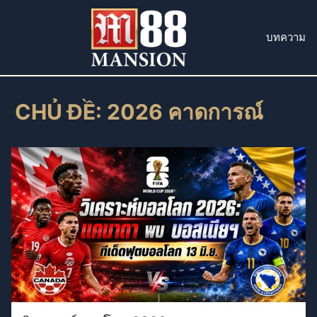
บทความ
CHỦ ĐỀ: 2026 คาดการณ์