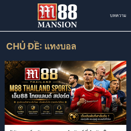
บทความ
CHỦ ĐỀ: แทงบอล