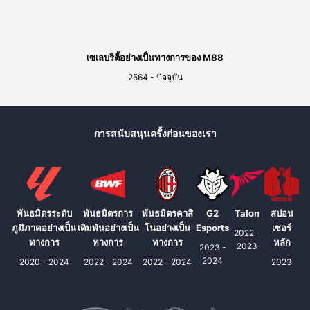
เซเลบริตี้อย่างเป็นทางการของ M88
2564 - ปัจจุบัน
การสนับสนุนครั้งก่อนของเรา
พันธมิตรระดับ
พันธมิตรการ
พันธมิตรคาสิ
G2
Talon
สปอน
ภูมิภาคอย่างเป็น
เดิมพันอย่างเป็น
โนอย่างเป็น
Esports
เซอร์
2022 -
ทางการ
ทางการ
ทางการ
หลัก
2023
2023 -
2024
2020 - 2024
2022 - 2024
2022 - 2024
2023