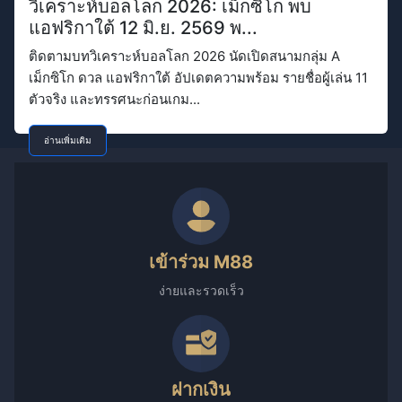
วิเคราะห์บอลโลก 2026: เม็กซิโก พบ
แอฟริกาใต้ 12 มิ.ย. 2569 พ...
ติดตามบทวิเคราะห์บอลโลก 2026 นัดเปิดสนามกลุ่ม A
เม็กซิโก ดวล แอฟริกาใต้ อัปเดตความพร้อม รายชื่อผู้เล่น 11
ตัวจริง และทรรศนะก่อนเกม...
อ่านเพิ่มเติม
เข้าร่วม M88
ง่ายและรวดเร็ว
ฝากเงิน