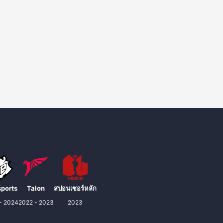
sports
Talon
สปอนเซอร์หลัก
- 2024
2022 - 2023
2023