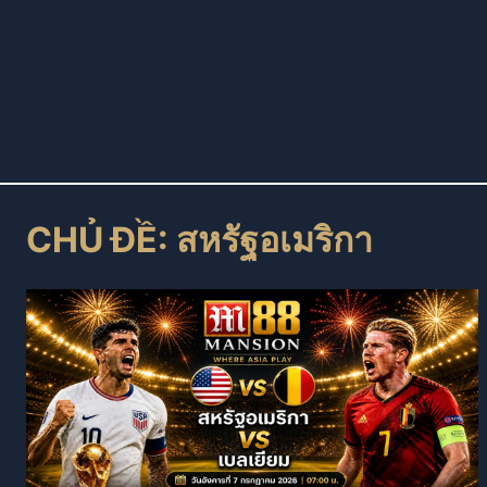
CHỦ ĐỀ: สหรัฐอเมริกา