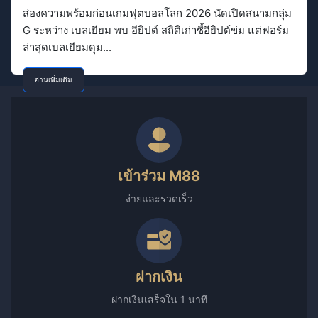
ส่องความพร้อมก่อนเกมฟุตบอลโลก 2026 นัดเปิดสนามกลุ่ม
G ระหว่าง เบลเยียม พบ อียิปต์ สถิติเก่าชี้อียิปต์ข่ม แต่ฟอร์ม
ล่าสุดเบลเยียมดุม...
อ่านเพิ่มเติม
เข้าร่วม M88
ง่ายและรวดเร็ว
ฝากเงิน
ฝากเงินเสร็จใน 1 นาที