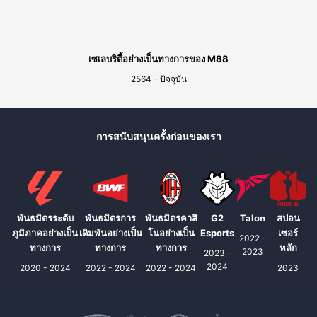
เซเลบริตี้อย่างเป็นทางการของ M88
2564 - ปัจจุบัน
การสนับสนุนครั้งก่อนของเรา
พันธมิตรระดับ
พันธมิตรการ
พันธมิตรคาสิ
G2
Talon
สปอน
ภูมิภาคอย่างเป็น
เดิมพันอย่างเป็น
โนอย่างเป็น
Esports
เซอร์
2022 -
ทางการ
ทางการ
ทางการ
หลัก
2023
2023 -
2024
2020 - 2024
2022 - 2024
2022 - 2024
2023