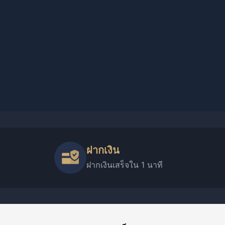
ฝากเงิน
ฝากเงินเสร็จใน 1 นาที