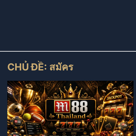
CHỦ ĐỀ: สมัคร