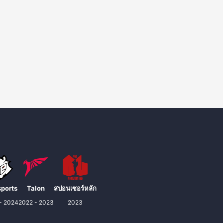
sports
Talon
สปอนเซอร์หลัก
- 2024
2022 - 2023
2023