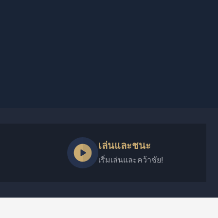
เล่นและชนะ
เริ่มเล่นและคว้าชัย!